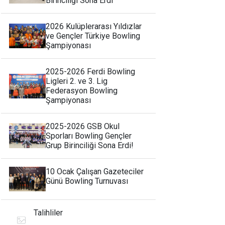
Birinciliği Sona Erdi
2026 Kulüplerarası Yıldızlar
ve Gençler Türkiye Bowling
Şampiyonası
2025-2026 Ferdi Bowling
Ligleri 2. ve 3. Lig
Federasyon Bowling
Şampiyonası
2025-2026 GSB Okul
Sporları Bowling Gençler
Grup Birinciliği Sona Erdi!
10 Ocak Çalışan Gazeteciler
Günü Bowling Turnuvası
Talihliler