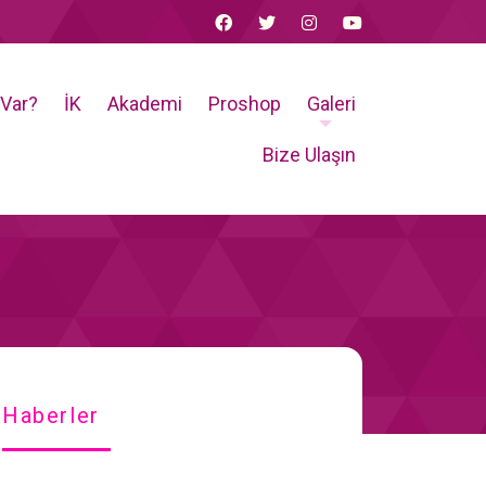
 Var?
İK
Akademi
Proshop
Galeri
Bize Ulaşın
Haberler