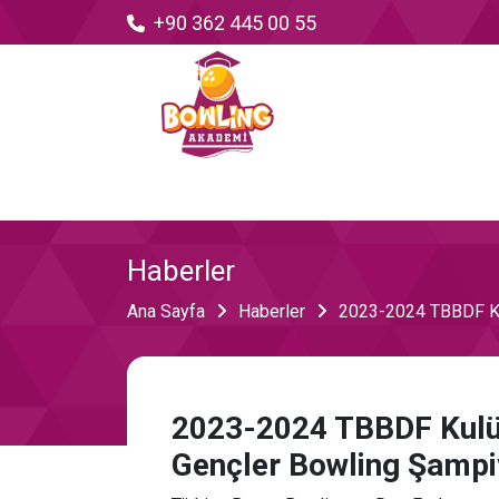
+90 362 445 00 55
Haberler
Ana Sayfa
Haberler
2023-2024 TBBDF Kul
2023-2024 TBBDF Kulüpl
Gençler Bowling Şampi