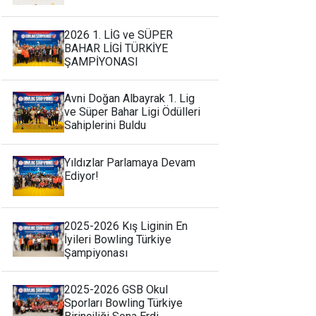
2026 1. LİG ve SÜPER
BAHAR LİGİ TÜRKİYE
ŞAMPİYONASI
Avni Doğan Albayrak 1. Lig
ve Süper Bahar Ligi Ödülleri
Sahiplerini Buldu
Yıldızlar Parlamaya Devam
Ediyor!
2025-2026 Kış Liginin En
İyileri Bowling Türkiye
Şampiyonası
2025-2026 GSB Okul
Sporları Bowling Türkiye