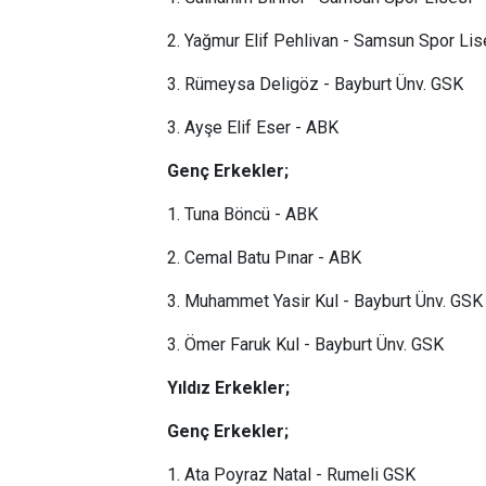
2. Yağmur Elif Pehlivan - Samsun Spor Lis
3. Rümeysa Deligöz - Bayburt Ünv. GSK
3. Ayşe Elif Eser - ABK
Genç Erkekler;
1. Tuna Böncü - ABK
2. Cemal Batu Pınar - ABK
3. Muhammet Yasir Kul - Bayburt Ünv. GSK
3. Ömer Faruk Kul - Bayburt Ünv. GSK
Yıldız Erkekler;
Genç Erkekler;
1. Ata Poyraz Natal - Rumeli GSK