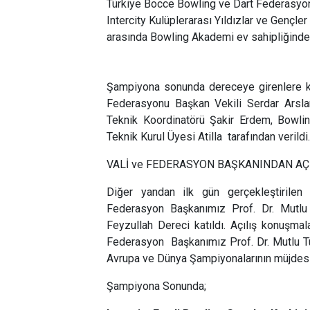
Türkiye Bocce Bowling ve Dart Federasyo
Intercity Kulüplerarası Yıldızlar ve Gençl
arasında Bowling Akademi ev sahipliğinde
Şampiyona sonunda dereceye girenlere k
Federasyonu Başkan Vekili Serdar Arsla
Teknik Koordinatörü Şakir Erdem, Bowl
Teknik Kurul Üyesi Atilla tarafından verildi
VALİ ve FEDERASYON BAŞKANINDAN AÇ
Diğer yandan ilk gün gerçekleştirilen
Federasyon Başkanımız Prof. Dr. Mutl
Feyzullah Dereci katıldı. Açılış konuşmal
Federasyon Başkanımız Prof. Dr. Mutlu T
Avrupa ve Dünya Şampiyonalarının müjdesin
Şampiyona Sonunda;