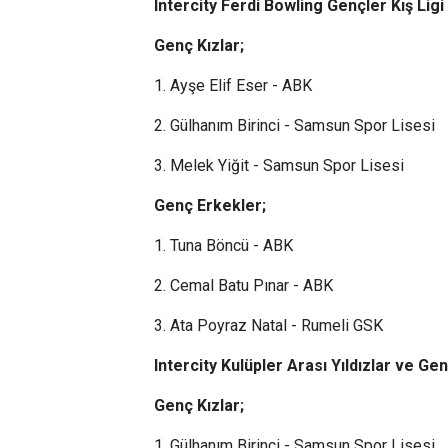
Intercity Ferdi Bowling Gençler Kış Ligi
Genç Kızlar;
1. Ayşe Elif Eser - ABK
2. Gülhanım Birinci - Samsun Spor Lisesi
3. Melek Yiğit - Samsun Spor Lisesi
Genç Erkekler;
1. Tuna Böncü - ABK
2. Cemal Batu Pınar - ABK
3. Ata Poyraz Natal - Rumeli GSK
Intercity Kulüpler Arası Yıldızlar ve G
Genç Kızlar;
1. Gülhanım Birinci - Samsun Spor Lisesi