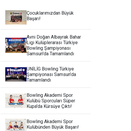
Çocuklarımızdan Büyük
Başarı!
Avni Doğan Albayrak Bahar
Ligi Kulüplerarası Türkiye
Bowling Şampiyonası
Samsun'da Tamamlandı
UNİLİG Bowling Türkiye
Şampiyonası Samsun’da
Tamamlandı
Bowling Akademi Spor
Kulübü Sporcuları Süper
Kupa'da Kürsüye Çıktı!
Bowling Akademi Spor
Kulübünden Büyük Başarı!