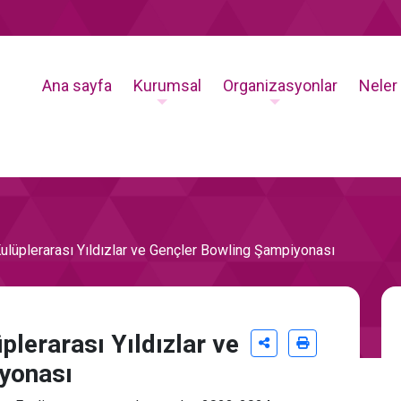
Ana sayfa
Kurumsal
Organizasyonlar
Neler
üplerarası Yıldızlar ve Gençler Bowling Şampiyonası
erarası Yıldızlar ve
yonası