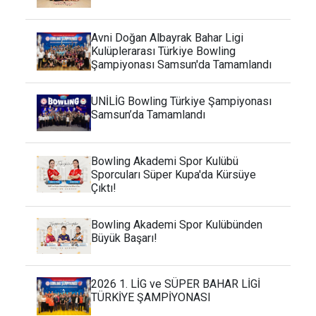
Avni Doğan Albayrak Bahar Ligi
Kulüplerarası Türkiye Bowling
Şampiyonası Samsun'da Tamamlandı
UNİLİG Bowling Türkiye Şampiyonası
Samsun’da Tamamlandı
Bowling Akademi Spor Kulübü
Sporcuları Süper Kupa'da Kürsüye
Çıktı!
Bowling Akademi Spor Kulübünden
Büyük Başarı!
2026 1. LİG ve SÜPER BAHAR LİGİ
TÜRKİYE ŞAMPİYONASI