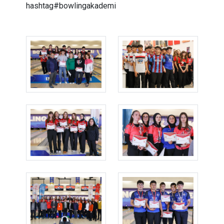
hashtag#bowlingakademi