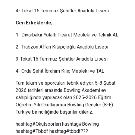
4- Tokat 15 Temmuz Şehitler Anadolu Lisesi
Gen Erkeklerde;
1- Diyarbakır Yolaltı Ticaret Mesleki ve Teknik AL
2- Trabzon Affan Kitapçıoğlu Anadolu Lisesi
3-Tokat 15 Temmuz Şehitler Anadolu Lisesi
4- Ordu Şehit İbrahim Kılıç Mesleki ve TAL
Tüm takım ve sporcuları tebrik ediyor, 5-8 Şubat
2026 tarihleri arasında Bowling Akademi ev
sahipliğinde yapılacak olan 2025-2026 Eğitim
Öğretim Yılı Okullararası Bowling Gençler (K-E)
Türkiye birinciliğinde başarılar dileriz.
hashtag#Okulsporlari hashtag#Bowling
hashtag#Tbbdf hashtag#tbbdf???