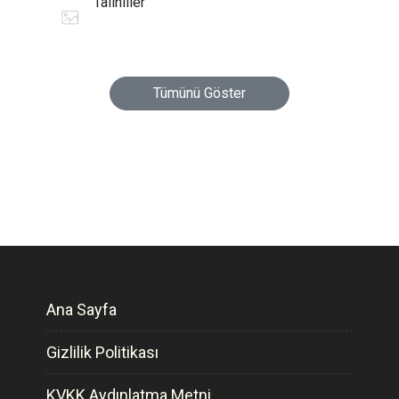
Talihliler
Tümünü Göster
Ana Sayfa
Gizlilik Politikası
KVKK Aydınlatma Metni