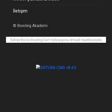
İletişim
©
Bowling Akademi
Türkiye Bocce Bowling Dart Federasyonu iktisadi teşebbüsüdür.