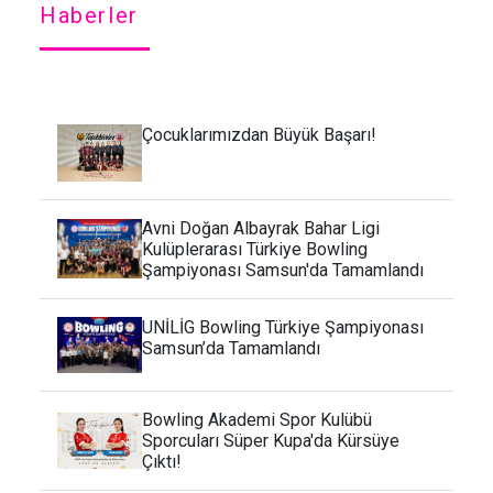
Haberler
Çocuklarımızdan Büyük Başarı!
Avni Doğan Albayrak Bahar Ligi
Kulüplerarası Türkiye Bowling
Şampiyonası Samsun'da Tamamlandı
UNİLİG Bowling Türkiye Şampiyonası
Samsun’da Tamamlandı
Bowling Akademi Spor Kulübü
Sporcuları Süper Kupa'da Kürsüye
Çıktı!