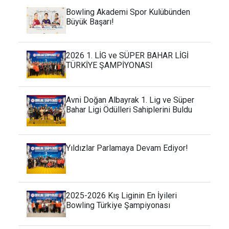
Bowling Akademi Spor Kulübünden
Büyük Başarı!
2026 1. LİG ve SÜPER BAHAR LİGİ
TÜRKİYE ŞAMPİYONASI
Avni Doğan Albayrak 1. Lig ve Süper
Bahar Ligi Ödülleri Sahiplerini Buldu
Yıldızlar Parlamaya Devam Ediyor!
2025-2026 Kış Liginin En İyileri
Bowling Türkiye Şampiyonası